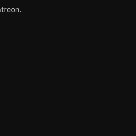
treon.