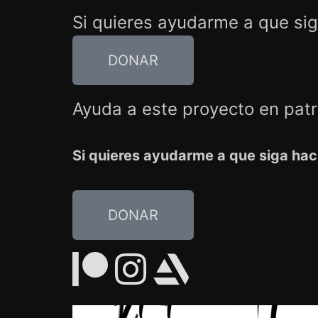
Si quieres ayudarme a que si
DONAR
Ayuda a este proyecto en pat
Si quieres ayudarme a que siga hac
DONAR