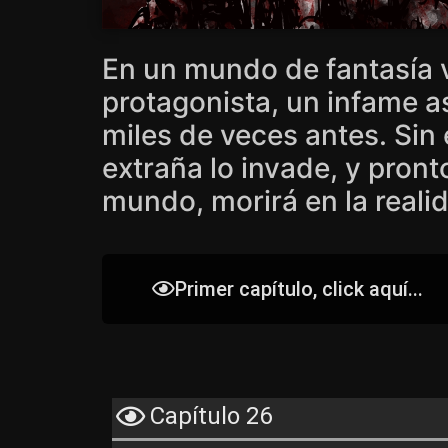
En un mundo de fantasía 
protagonista, un infame a
miles de veces antes. Si
extraña lo invade, y pron
mundo, morirá en la reali
Primer capítulo, click aquí...
Capítulo 26