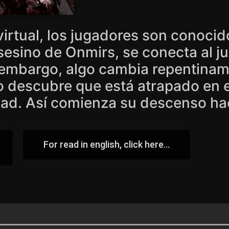
virtual, los jugadores son conoci
sesino de Onmirs, se conecta al 
n embargo, algo cambia repentina
to descubre que está atrapado en e
dad. Así comienza su descenso ha
For read in english, click here...