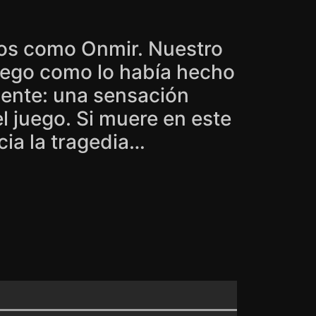
dos como Onmir. Nuestro
juego como lo había hecho
mente: una sensación
l juego. Si muere en este
cia la tragedia…