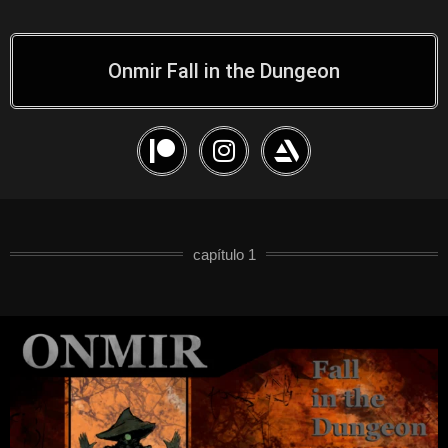
Onmir Fall in the Dungeon
capítulo 1